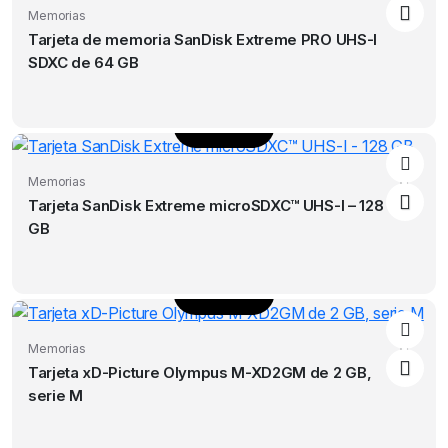
Memorias
Tarjeta de memoria SanDisk Extreme PRO UHS-I
SDXC de 64 GB
Leer más
Memorias
Tarjeta SanDisk Extreme microSDXC™ UHS-I – 128
GB
Leer más
Memorias
Tarjeta xD-Picture Olympus M-XD2GM de 2 GB,
serie M