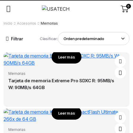
0
Inicio
Accesorios
Memorias
Filtrar
Clasificar:
Leer más
Memorias
Tarjeta de memoria Extreme Pro SDXC R: 95MB/s
W: 90MB/s 64GB
Leer más
Memorias