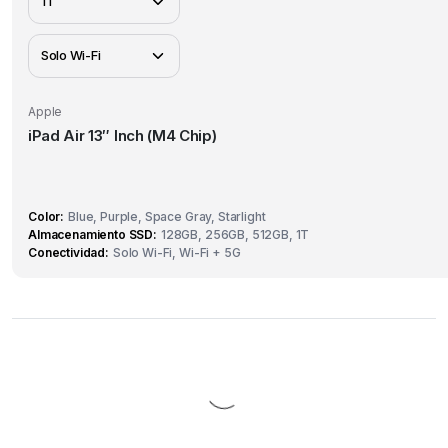
Apple
iPad Air 13″ Inch (M4 Chip)
Color
Blue, Purple, Space Gray, Starlight
Almacenamiento SSD
128GB, 256GB, 512GB, 1T
Conectividad
Solo Wi-Fi, Wi-Fi + 5G