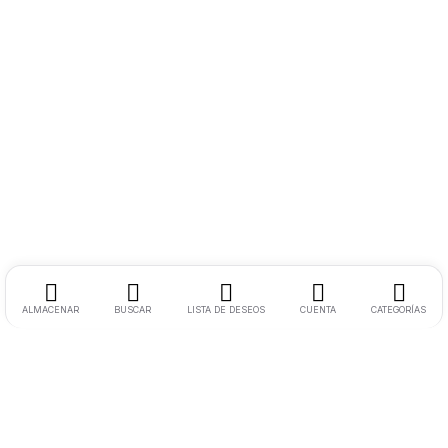
ALMACENAR
BUSCAR
LISTA DE DESEOS
CUENTA
CATEGORÍAS