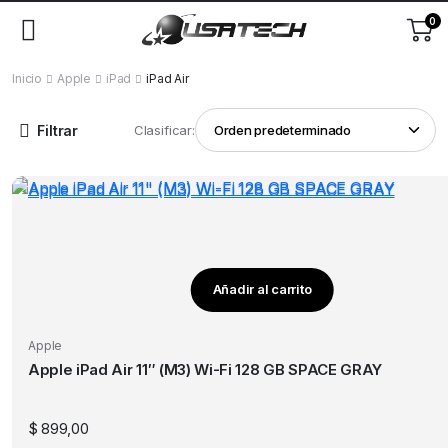
0
Inicio
Apple
iPad
iPad Air
Filtrar
Clasificar:
Añadir al carrito
Apple
Apple iPad Air 11″ (M3) Wi-Fi 128 GB SPACE GRAY
$
899,00