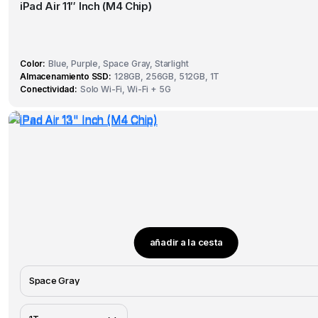
iPad Air 11″ Inch (M4 Chip)
Color
Blue, Purple, Space Gray, Starlight
Almacenamiento SSD
128GB, 256GB, 512GB, 1T
Conectividad
Solo Wi-Fi, Wi-Fi + 5G
añadir a la cesta