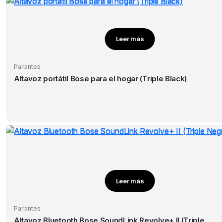
Leer más
Parlantes
Altavoz portátil Bose para el hogar (Triple Black)
Leer más
Parlantes
Altavoz Bluetooth Bose SoundLink Revolve+ II (Triple