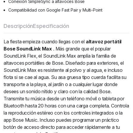
Conexión SimpleSync a altavoces Bose
Compatibilidad con Google Fast Pair y Multi-Point
Descripción
Especificación
La fiesta empieza cuando llegas con el
altavoz portátil
Bose SoundLink Max
. Más grande que el popular
SoundLink Flex, el SoundLink Max amplía la familia de
altavoces portátiles de Bose. Diseñado para exteriores, el
SoundLink Max es resistente al polvo y al agua, e incluso
flota si se cae al agua. Su asa gruesa tipo cuerda facilita su
transporte a la playa, al jardín o a cualquier lugar donde
desees un sonido nítido y claro con la calidad Bose.
Transmite tu música desde un teléfono móvil o tableta por
Bluetooth hasta 20 horas con una carga completa. Controla
la reproducción estéreo con los controles integrados o la
app Bose Music. Incluso puedes programar un práctico
botón de acceso directo para acceder rápidamente a tu