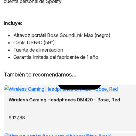
cuenta personal de Spotify.
Incluye:
Altavoz portátil Bose SoundLink Max (negro)
Cable USB-C (59")
Fuente de alimentación
Garantía limitada del fabricante de 1 año
También te recomendamos…
Añadir al carrito
Wireless Gaming Headphones DM420 – Bose, Red
$
127,88