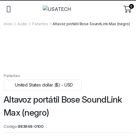
0
Inicio
Audio
Parlantes
Altavoz portátil Bose SoundLink Max (negro)
Parlantes
United States dollar ($) - USD
Altavoz portátil Bose SoundLink
Max (negro)
Código:
883848-0100