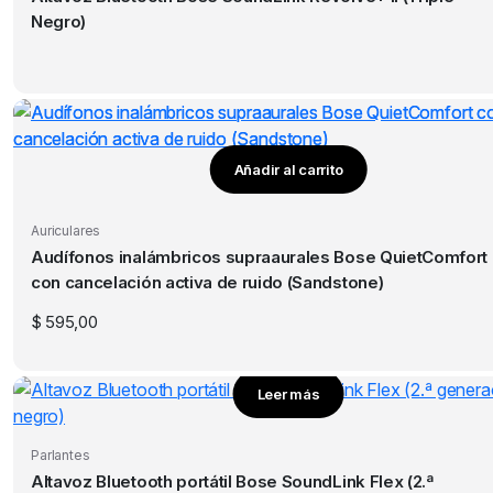
Negro)
Añadir al carrito
Auriculares
Audífonos inalámbricos supraaurales Bose QuietComfort
con cancelación activa de ruido (Sandstone)
$
595,00
Leer más
Parlantes
Altavoz Bluetooth portátil Bose SoundLink Flex (2.ª