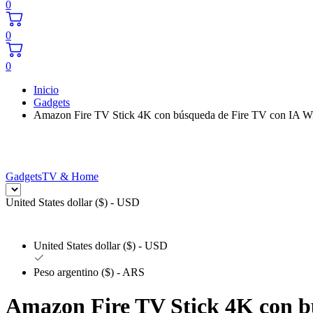
0
0
0
Inicio
Gadgets
Amazon Fire TV Stick 4K con búsqueda de Fire TV con IA Wi-Fi
Gadgets
TV & Home
United States dollar ($) - USD
United States dollar ($) - USD
Peso argentino ($) - ARS
Amazon Fire TV Stick 4K con bú