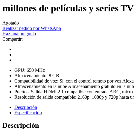
millones de películas y series TV
Agotado
Realizar pedido por WhatsApp
Haz una pregunta
Compartir:
GPU: 650 MHz
Almacenamiento: 8 GB
Compatibilidad de voz: Sí, con el control remoto por voz Alexa 
Almacenamiento en la nube Almacenamiento gratuito en la nub
Puertos: Salida HDMI 2.1 compatible con entrada ARC, micr
Resolución de salida compatible: 2160p, 1080p y 720p hasta u
Descripción
Especificación
Descripción