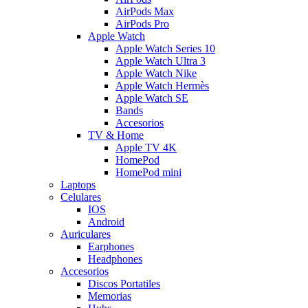
AirPods Max
AirPods Pro
Apple Watch
Apple Watch Series 10
Apple Watch Ultra 3
Apple Watch Nike
Apple Watch Hermès
Apple Watch SE
Bands
Accesorios
TV & Home
Apple TV 4K
HomePod
HomePod mini
Laptops
Celulares
IOS
Android
Auriculares
Earphones
Headphones
Accesorios
Discos Portatiles
Memorias