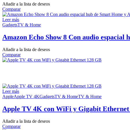
Añadir a la lista de deseos
Comparar
Leer más
Gadgets
TV & Home
Amazon Echo Show 8 Con audio espacial 
Añadir a la lista de deseos
Comparar
Leer más
Apple
Apple TV 4K
Gadgets
TV & Home
TV & Home
Apple TV 4K con WiFi y Gigabit Etherne
Añadir a la lista de deseos
Comparar