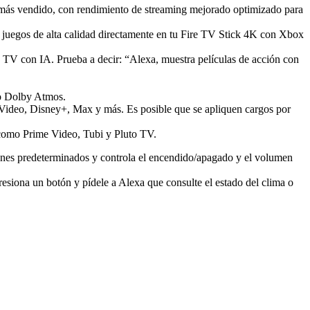
K más vendido, con rendimiento de streaming mejorado optimizado para
 juegos de alta calidad directamente en tu Fire TV Stick 4K con Xbox
e TV con IA. Prueba a decir: “Alexa, muestra películas de acción con
vo Dolby Atmos.
me Video, Disney+, Max y más. Es posible que se apliquen cargos por
s como Prime Video, Tubi y Pluto TV.
tones predeterminados y controla el encendido/apagado y el volumen
iona un botón y pídele a Alexa que consulte el estado del clima o