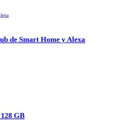
hub de Smart Home y Alexa
t 128 GB