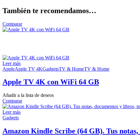
También te recomendamos…
Comparar
Leer más
Apple
Apple TV 4K
Gadgets
TV & Home
TV & Home
Apple TV 4K con WiFi 64 GB
Añadir a la lista de deseos
Comparar
Leer más
Gadgets
Amazon Kindle Scribe (64 GB). Tus notas, 