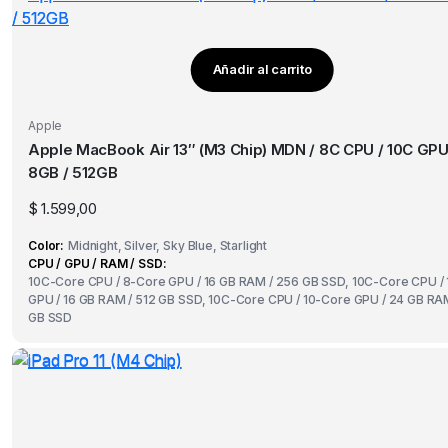
Añadir al carrito
Apple
Apple MacBook Air 13″ (M3 Chip) MDN / 8C CPU / 10C GPU
8GB / 512GB
$
1.599,00
Color
Midnight, Silver, Sky Blue, Starlight
CPU / GPU / RAM / SSD
10C-Core CPU / 8-Core GPU / 16 GB RAM / 256 GB SSD, 10C-Core CPU /
GPU / 16 GB RAM / 512 GB SSD, 10C-Core CPU / 10-Core GPU / 24 GB RAM
GB SSD