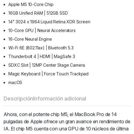
Apple M5 10-Core Chip
16GB Unified RAM | 512GB SSD
14" 3024 x 1964 Liquid Retina XDR Screen
10-Core GPU | Neural Accelerators
16-Core Neural Engine
Wi-Fi 6E (802.11ax) | Bluetooth 5.3
Thunderbolt 4 | HDMI | MagSafe 3
SDXC Slot | 12MP Center Stage Camera
Magic Keyboard | Force Touch Trackpad
macOS
Descripción
Información adicional
Ahora, con el potente chip M5, el MacBook Pro de 14
pulgadas de Apple ofrece un gran avance en rendimiento de
IA. El chip M5 cuenta con una GPU de 10 núcleos de última