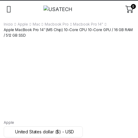
0
Inicio
Apple
Mac
Macbook Pro
Macbook Pro 14"
Apple MacBook Pro 14″ (M5 Chip) 10-Core CPU 10-Core GPU / 16 GB RAM
/ 512 GB SSD
Apple
United States dollar ($) - USD