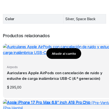
Color
Silver, Space Black
Productos relacionados
Añadir al carrito
Airpods
Auriculares Apple AirPods con cancelación de ruido y
estuche de carga inalámbrica USB-C (4.ª generación)
$
295,00