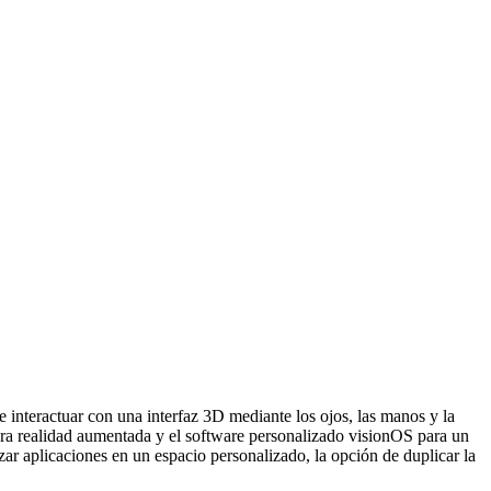
e interactuar con una interfaz 3D mediante los ojos, las manos y la
ara realidad aumentada y el software personalizado visionOS para un
izar aplicaciones en un espacio personalizado, la opción de duplicar la