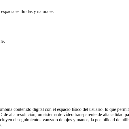
spaciales fluidas y naturales.
te.
bina contenido digital con el espacio físico del usuario, lo que permit
 de alta resolución, un sistema de vídeo transparente de alta calidad p
incluyen el seguimiento avanzado de ojos y manos, la posibilidad de util
.