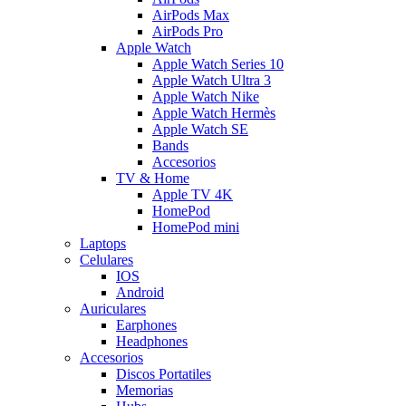
AirPods Max
AirPods Pro
Apple Watch
Apple Watch Series 10
Apple Watch Ultra 3
Apple Watch Nike
Apple Watch Hermès
Apple Watch SE
Bands
Accesorios
TV & Home
Apple TV 4K
HomePod
HomePod mini
Laptops
Celulares
IOS
Android
Auriculares
Earphones
Headphones
Accesorios
Discos Portatiles
Memorias