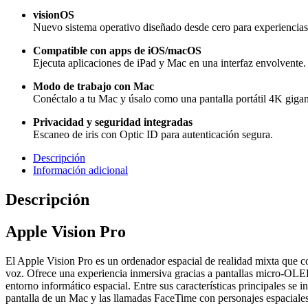
visionOS
Nuevo sistema operativo diseñado desde cero para experiencias e
Compatible con apps de iOS/macOS
Ejecuta aplicaciones de iPad y Mac en una interfaz envolvente.
Modo de trabajo con Mac
Conéctalo a tu Mac y úsalo como una pantalla portátil 4K gigan
Privacidad y seguridad integradas
Escaneo de iris con Optic ID para autenticación segura.
Descripción
Información adicional
Descripción
Apple Vision Pro
El Apple Vision Pro es un ordenador espacial de realidad mixta que com
voz. Ofrece una experiencia inmersiva gracias a pantallas micro-OLED
entorno informático espacial. Entre sus características principales se 
pantalla de un Mac y las llamadas FaceTime con personajes espaciales