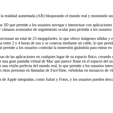
y la realidad aumentada (AR) bloqueando el mundo real y mostrando una
 3D que permite a los usuarios navegar e interactuar con aplicaciones 
 y cámaras avanzados de seguimiento ocular para permitir a los usuarios 
ionan un total de 23 megapíxeles, lo que ofrece imágenes nítidas y e
 entre 2 y 4 horas de uso y se conecta mediante un cable, lo que permi
l permite a los usuarios controlar la inmersión girándola para entrar en
s de las aplicaciones en cualquier lugar de su espacio físico, creando 
 una gran pantalla virtual de Mac que parece flotar en el espacio del us
una visión perfecta del mundo real, lo que permite a los usuarios intera
 otras personas en llamadas de FaceTime, viéndolas en mosaicos de víde
 de Apple integradas, como Safari y Fotos, y los usuarios pueden desca