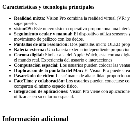
Características y tecnología principales
Realidad mixta:
Vision Pro combina la realidad virtual (VR) 
superpuesto.
visionOS:
Este nuevo sistema operativo proporciona una interfaz
Seguimiento ocular y manual:
El dispositivo utiliza sensores
movimiento de pellizco con los dedos.
Pantallas de alta resolución:
Dos pantallas micro-OLED proporc
Batería externa:
Una batería externa independiente proporciona
Corona digital:
Similar a la del Apple Watch, esta corona digita
el mundo real. Experiencia del usuario e interacciones
Computación espacial:
Los usuarios pueden colocar las ventana
Duplicación de la pantalla del Mac:
El Vision Pro puede crear
Pasarelado de vídeo:
Las cámaras de alta calidad proporcionan 
FaceTime y colaboración:
Los usuarios pueden conectarse con
comparten el mismo espacio físico.
Integración de aplicaciones:
Vision Pro viene con aplicaciones
utilizarlas en su entorno espacial.
Información adicional