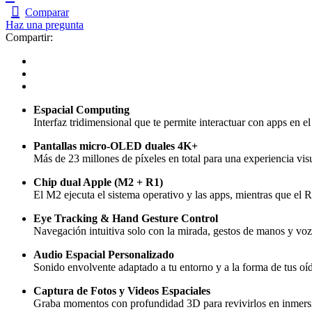
Pro
Comparar
cantidad
Haz una pregunta
Compartir:
Espacial Computing
Interfaz tridimensional que te permite interactuar con apps en el
Pantallas micro-OLED duales 4K+
Más de 23 millones de píxeles en total para una experiencia visua
Chip dual Apple (M2 + R1)
El M2 ejecuta el sistema operativo y las apps, mientras que el 
Eye Tracking & Hand Gesture Control
Navegación intuitiva solo con la mirada, gestos de manos y voz
Audio Espacial Personalizado
Sonido envolvente adaptado a tu entorno y a la forma de tus oí
Captura de Fotos y Videos Espaciales
Graba momentos con profundidad 3D para revivirlos en inmersi