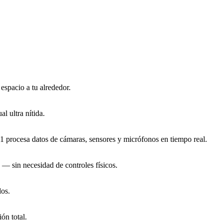
 espacio a tu alrededor.
l ultra nítida.
R1 procesa datos de cámaras, sensores y micrófonos en tiempo real.
 — sin necesidad de controles físicos.
dos.
ón total.