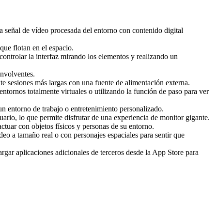
 señal de vídeo procesada del entorno con contenido digital
que flotan en el espacio.
controlar la interfaz mirando los elementos y realizando un
nvolventes.
te sesiones más largas con una fuente de alimentación externa.
 entornos totalmente virtuales o utilizando la función de paso para ver
un entorno de trabajo o entretenimiento personalizado.
uario, lo que permite disfrutar de una experiencia de monitor gigante.
ctuar con objetos físicos y personas de su entorno.
o a tamaño real o con personajes espaciales para sentir que
rgar aplicaciones adicionales de terceros desde la App Store para