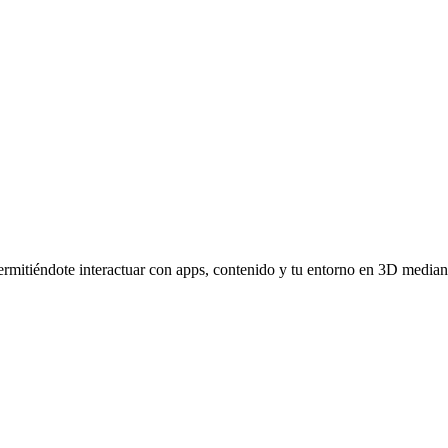
o
ermitiéndote interactuar con apps, contenido y tu entorno en 3D mediante