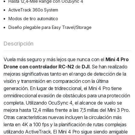
Hasta 12,4-Mile Range con OcuSync 4
ActiveTrack 360o System
Modos de tiro automático
Diseño plegable para Easy Travel/Storage
Descripción
Vuela más seguro y más lejos que nunca con el
Mini 4 Pro
Drone con controlador RC-N2
de
DJI
. Se han realizado
mejoras significativas tanto en el rango de detección de la
visión y transmisión en comparación con la última
generación. En lugar de tridireccional, el Mini 4 Pro tiene
omnidireccional evasión de obstáculos para una protección
completa. Utilizando OcuSync 4, el alcance de vuelo se
mejora hasta 12,4 millas frente a las 7,5 millas del Mini 3 Pro.
Otras características nuevas incluyen la circulación más
lenta en 4K a 100 fps y la planificación de rutas complejas
utilizando ActiveTrack. El Mini 4 Pro sigue siendo amigable