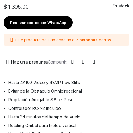
En stock
$
1.395,00
Realizar pedido por WhatsApp
Este producto ha sido añadido a
7 personas
carros.
Haz una pregunta
Compartir:
Hasta 4K100 Video y 48MP Raw Stills
Evitar de la Obstáculo Omnidireccional
Regulación-Amigable 8.8 oz Peso
Controlador RC-N2 incluido
Hasta 34 minutos del tiempo de vuelo
Rotating Gimbal para tiroteo vertical