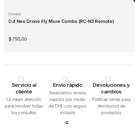
Drones
DJI Neo Drone Fly More Combo (RC-N3 Remote)
$
795,00
Servicio al
Envío rápido
Devoluciones y
cliente
cambios
Realizamos envios
La mejor atención
rapidos por medio
Politicas serias para
para resolver todas
de DHL con seguro
devolución de
tus consultas
incluido
productos