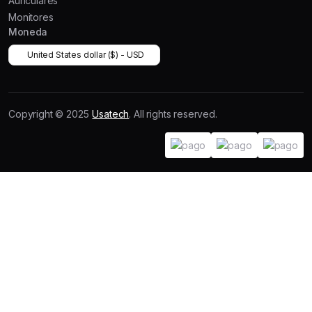
Auriculares
Monitores
Moneda
United States dollar ($) - USD
Copyright © 2025
Usatech
. All rights reserved.