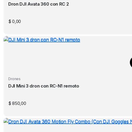
Dron DJI Avata 360 con RC 2
$
0,00
Drones
DJI Mini 3 dron con RC-N1 remoto
$
850,00