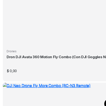
Drones
Dron DJI Avata 360 Motion Fly Combo (Con DJI Goggles N
$
0,00