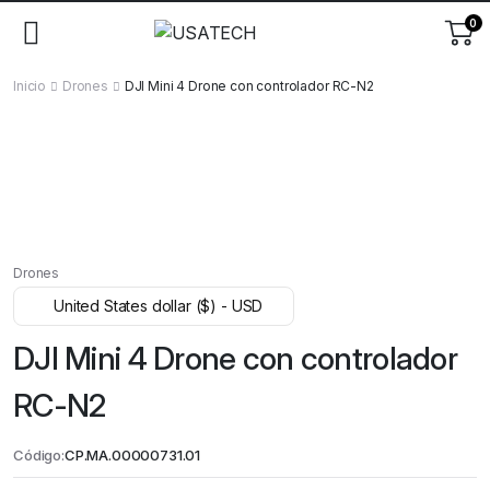
0
Inicio
Drones
DJI Mini 4 Drone con controlador RC-N2
Drones
United States dollar ($) - USD
DJI Mini 4 Drone con controlador
RC-N2
Código:
CP.MA.00000731.01