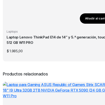
Añadir al carr
Laptops
Laptop Lenovo ThinkPad E14 de 14″ y 5.ª generación, touch (negro grafito) I
512 GB W11 PRO
$
1.985,00
Productos relacionados