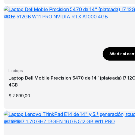
Añadir al carr
Laptops
Laptop Dell Mobile Precision 5470 de 14″ (plateada) I7 12GEN 16GB 512GB W11 PRO NVIDIA RTX
4GB
$
2.899,00