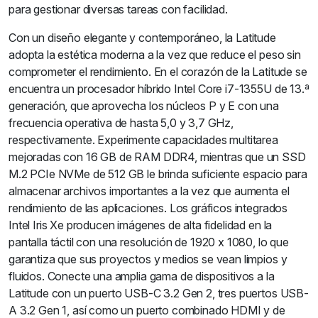
para gestionar diversas tareas con facilidad.
Con un diseño elegante y contemporáneo, la Latitude
adopta la estética moderna a la vez que reduce el peso sin
comprometer el rendimiento. En el corazón de la Latitude se
encuentra un procesador híbrido Intel Core i7-1355U de 13.ª
generación, que aprovecha los núcleos P y E con una
frecuencia operativa de hasta 5,0 y 3,7 GHz,
respectivamente. Experimente capacidades multitarea
mejoradas con 16 GB de RAM DDR4, mientras que un SSD
M.2 PCIe NVMe de 512 GB le brinda suficiente espacio para
almacenar archivos importantes a la vez que aumenta el
rendimiento de las aplicaciones. Los gráficos integrados
Intel Iris Xe producen imágenes de alta fidelidad en la
pantalla táctil con una resolución de 1920 x 1080, lo que
garantiza que sus proyectos y medios se vean limpios y
fluidos. Conecte una amplia gama de dispositivos a la
Latitude con un puerto USB-C 3.2 Gen 2, tres puertos USB-
A 3.2 Gen 1, así como un puerto combinado HDMI y de