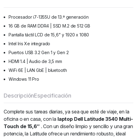
Procesador i7-1355U de 13.ª generación
16 GB de RAM DDR4 | SSD M.2 de 512 GB
Pantalla táctil LCD de 15,6" y 1920 x 1080
Intel Iris Xe integrado
Puertos USB 3.2 Gen 1 y Gen 2
HDMI 1.4 | Audio de 3,5 mm
WiFi 6E | LAN GbE | bluetooth
Windows 11 Pro
Descripción
Especificación
Complete sus tareas diarias, ya sea que esté de viaje, en la
oficina o en casa, con la
laptop Dell Latitude 3540 Multi-
Touch de 15,6″
. Con un diseño limpio y sencillo y una gran
potencia, la Latitude ofrece un rendimiento robusto, ideal