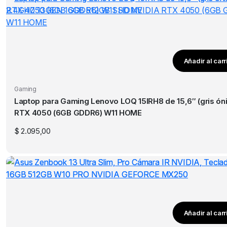
Añadir al carr
Gaming
Laptop para Gaming Lenovo LOQ 15IRH8 de 15,6″ (gris ónix) I7 2.4GH
RTX 4050 (6GB GDDR6) W11 HOME
$
2.095,00
Añadir al carr