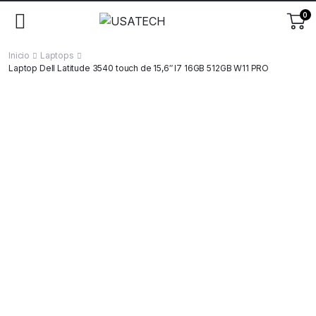
0
Inicio
Laptops
Laptop Dell Latitude 3540 touch de 15,6″ I7 16GB 512GB W11 PRO