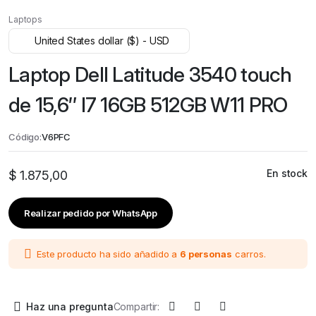
Laptops
United States dollar ($) - USD
Laptop Dell Latitude 3540 touch
de 15,6″ I7 16GB 512GB W11 PRO
Código:
V6PFC
En stock
$
1.875,00
Realizar pedido por WhatsApp
Este producto ha sido añadido a
6 personas
carros.
Haz una pregunta
Compartir: