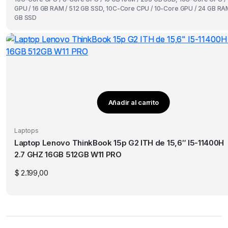
GPU / 16 GB RAM / 512 GB SSD, 10C-Core CPU / 10-Core GPU / 24 GB RAM
GB SSD
Añadir al carrito
Laptops
Laptop Lenovo ThinkBook 15p G2 ITH de 15,6″ I5-11400H
2.7 GHZ 16GB 512GB W11 PRO
$
2.199,00