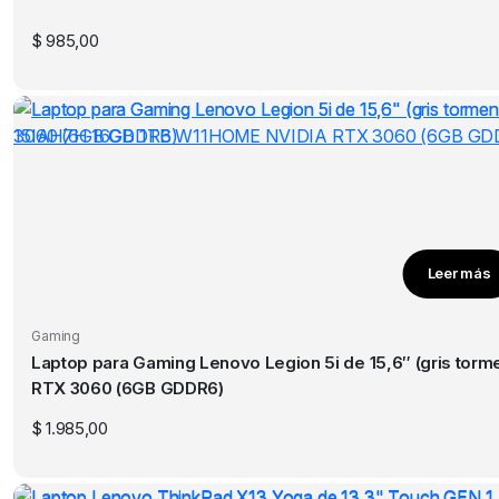
$
985,00
Leer más
Gaming
Laptop para Gaming Lenovo Legion 5i de 15,6″ (gris tormenta) 15IAH7H 16GB 
RTX 3060 (6GB GDDR6)
$
1.985,00