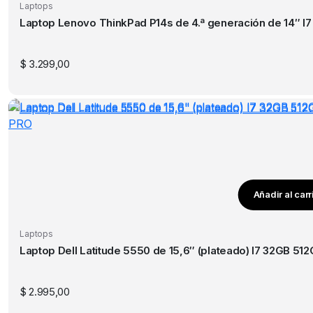
Laptops
Laptop Lenovo ThinkPad P14s de 4.ª generación de 14″ I
$
3.299,00
Añadir al carr
Laptops
Laptop Dell Latitude 5550 de 15,6″
$
2.995,00