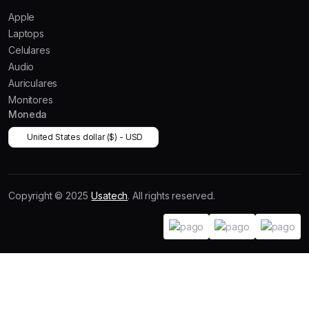
Apple
Laptops
Celulares
Audio
Auriculares
Monitores
Moneda
United States dollar ($) - USD
Copyright © 2025
Usatech
. All rights reserved.