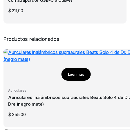
con adaptador USB-C a USB-A
$
211,00
Productos relacionados
Leer más
Auriculares
Auriculares inalámbricos supraaurales Beats Solo 4 de Dr.
Dre (negro mate)
$
355,00