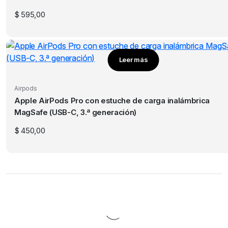
$
595,00
Leer más
Airpods
Apple AirPods Pro con estuche de carga inalámbrica
MagSafe (USB-C, 3.ª generación)
$
450,00