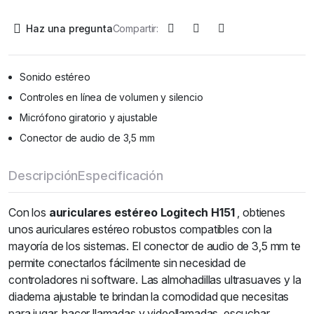
Haz una pregunta
Compartir:
Sonido estéreo
Controles en línea de volumen y silencio
Micrófono giratorio y ajustable
Conector de audio de 3,5 mm
Descripción
Especificación
Con los
auriculares estéreo Logitech H151
, obtienes
unos auriculares estéreo robustos compatibles con la
mayoría de los sistemas. El conector de audio de 3,5 mm te
permite conectarlos fácilmente sin necesidad de
controladores ni software. Las almohadillas ultrasuaves y la
diadema ajustable te brindan la comodidad que necesitas
para jugar, hacer llamadas y videollamadas, escuchar