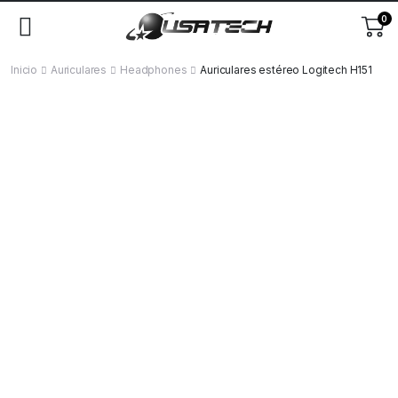
0
Inicio
Auriculares
Headphones
Auriculares estéreo Logitech H151