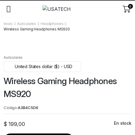
0
Inicio
Auriculares
Headphones
Wireless Gaming Headphones MS920
Auriculares
United States dollar ($) - USD
Wireless Gaming Headphones
MS920
Código:
A3B4C5D6
En stock
$
199,00