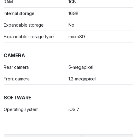
RAM
1GB
Internal storage
16GB
Expandable storage
No
Expandable storage type
microSD
CAMERA
Rear camera
5-megapixel
Front camera
1.2-megapixel
SOFTWARE
Operating system
iOS 7