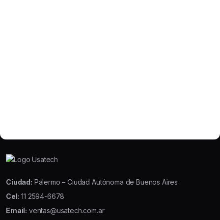
Ciudad:
Palermo – Ciudad Autónoma de Buenos Aires
Cel:
11 2594-6678
Email:
ventas@usatech.com.ar